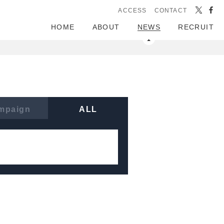
ACCESS
CONTACT
HOME
ABOUT
NEWS
RECRUIT
mpaign
ALL