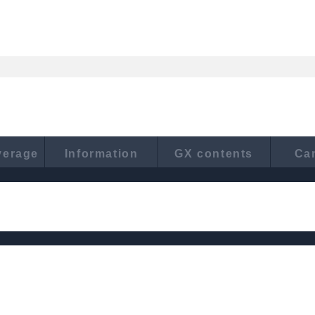
verage
Information
GX contents
Ca