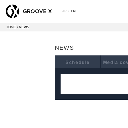
JP
/
EN
HOME
NEWS
NEWS
Schedule
Media co