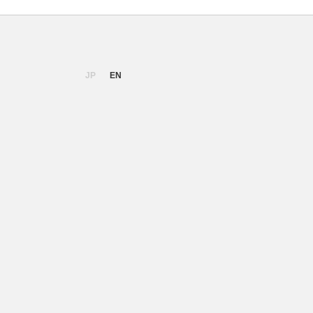
JP
EN