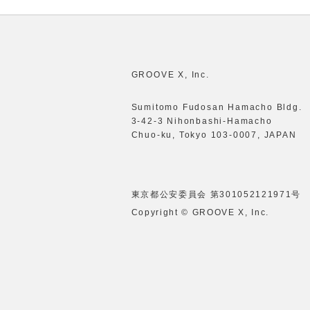
GROOVE X, Inc.
Sumitomo Fudosan Hamacho Bldg.
3-42-3 Nihonbashi-Hamacho
Chuo-ku, Tokyo 103-0007, JAPAN
東京都公安委員会 第301052121971号
Copyright © GROOVE X, Inc.